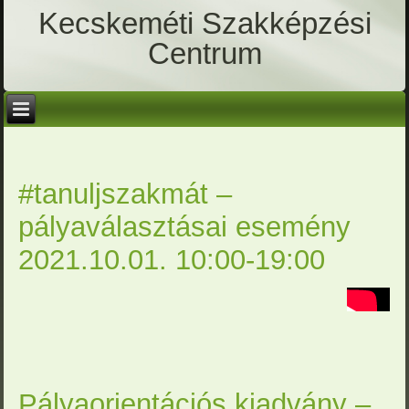
Kecskeméti Szakképzési
Centrum
#tanuljszakmát –
pályaválasztásai esemény
2021.10.01. 10:00-19:00
Pályaorientációs kiadvány –