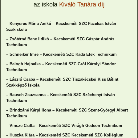
az iskola
Kiváló Tanára díj
– Kenyeres Mária Anikó – Kecskeméti SZC Fazekas István
Szakiskola
– Zsótérné Bene Ildikó – Kecskeméti SZC Gáspár András
Technikum
– Schneiker Imre – Kecskeméti SZC Kada Elek Technikum
– Balogh Hajnalka – Kecskeméti SZC Gróf Károlyi Sándor
Technikum
– László Csaba – Kecskeméti SZC Tiszakécskei Kiss Bálint
Szakképző Iskola
– Rausch Zsuzsanna – Kecskeméti SZC Széchenyi István
Technikum
– Brindzáné Kárpi Ilona – Kecskeméti SZC Szent-Györgyi Albert
Technikum
– Vincze Csilla – Kecskeméti SZC Virágh Gedeon Technikum
– Huszka Klára – Kecskeméti SZC Kecskeméti SZC Kollégium