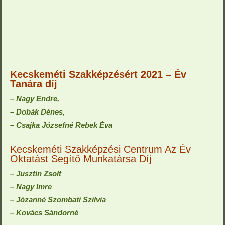
Kecskeméti Szakképzésért 2021 – Év
Tanára díj
– Nagy Endre,
– Dobák Dénes,
– Csajka Józsefné Rebek Éva
Kecskeméti Szakképzési Centrum Az Év
Oktatást Segítő Munkatársa Díj
– Jusztin Zsolt
– Nagy Imre
– Józanné Szombati Szilvia
– Kovács Sándorné