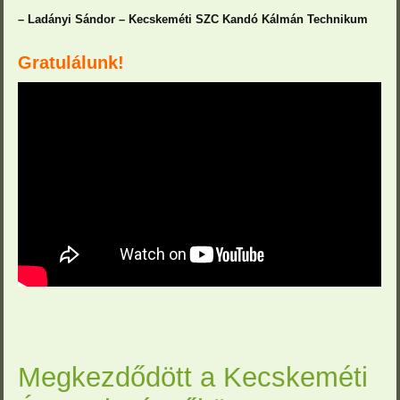
– Ladányi Sándor – Kecskeméti SZC Kandó Kálmán Technikum
Gratulálunk!
Megkezdődött a Kecskeméti