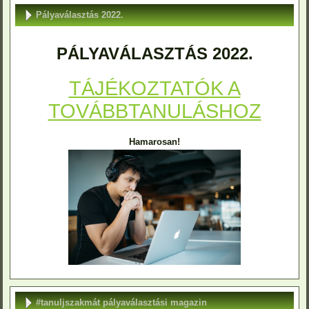
Pályaválasztás 2022.
PÁLYAVÁLASZTÁS 2022.
TÁJÉKOZTATÓK A
TOVÁBBTANULÁSHOZ
Hamarosan!
#tanuljszakmát pályaválasztási magazin