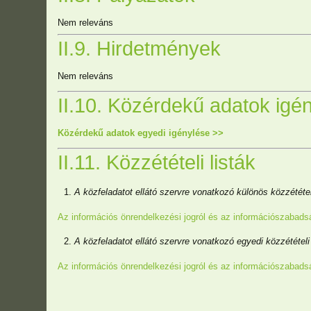
Nem releváns
II.9. Hirdetmények
Nem releváns
II.10. Közérdekű adatok igé
Közérdekű adatok egyedi igénylése >>
II.11. Közzétételi listák
A közfeladatot ellátó szervre vonatkozó különös közzétételi
Az információs önrendelkezési jogról és az információszabadsá
A közfeladatot ellátó szervre vonatkozó egyedi közzétételi 
Az információs önrendelkezési jogról és az információszabadsá