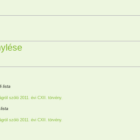
nylése
 lista
gról szóló 2011. évi CXII. törvény.
lista
gról szóló 2011. évi CXII. törvény.