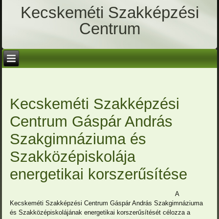
Kecskeméti Szakképzési
Centrum
Kecskeméti Szakképzési
Centrum Gáspár András
Szakgimnáziuma és
Szakközépiskolája
energetikai korszerűsítése
A
Kecskeméti Szakképzési Centrum Gáspár András Szakgimnáziuma
és Szakközépiskolájának energetikai korszerűsítését célozza a